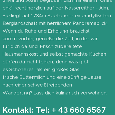
Silvia und Josef begrüßen dich mit einem "Griaß
enk" recht herzlich auf der Nassereither - Alm.
Sie liegt auf 1.734m Seehöhe in einer idyllischen
Berglandschaft mit herrlichem Panoramablick.
Wenn du Ruhe und Erholung brauchst
komm vorbei, genieße die Zeit, in der wir
für dich da sind. Frisch zubereitete
Hausmannskost und selbst gemachte Kuchen
dürfen da nicht fehlen, denn was gibt
es Schöneres, als ein großes Glas
frische Buttermilch und eine zünftige Jause
nach einer schweißtreibenden
Wanderung? Lass dich kulinarisch verwöhnen.
Kontakt: Tel: + 43 660 6567